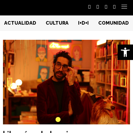
ACTUALIDAD
CULTURA
I+D+I
COMUNIDAD
Ab