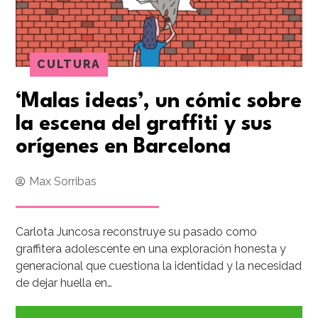
CULTURA
‘Malas ideas’, un cómic sobre
la escena del graffiti y sus
orígenes en Barcelona
Max Sorribas
Carlota Juncosa reconstruye su pasado como
graffitera adolescente en una exploración honesta y
generacional que cuestiona la identidad y la necesidad
de dejar huella en…