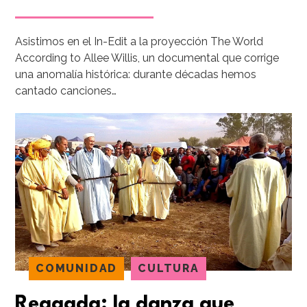
Asistimos en el In-Edit a la proyección The World
According to Allee Willis, un documental que corrige
una anomalía histórica: durante décadas hemos
cantado canciones…
COMUNIDAD
CULTURA
Reggada: la danza que