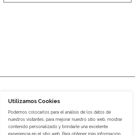
Utilizamos Cookies
Podemos colocarlos para el análisis de los datos de
nuestros visitantes, para mejorar nuestro sitio web, mostrar
contenido personalizado y brindarle una excelente
experiencia en el sitio web. Para obtener más información
Agencia digital
Media
¿Quiénes somos?
Tienda