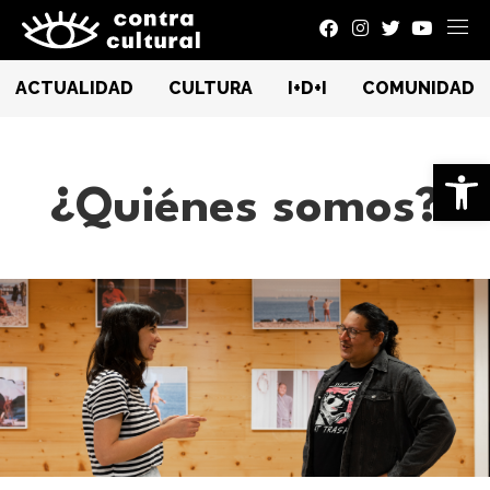
ACTUALIDAD
CULTURA
I+D+I
COMUNIDAD
Ab
¿Quiénes somos?