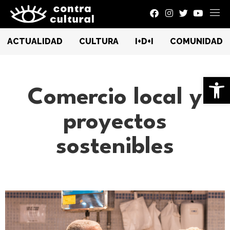
ACTUALIDAD
CULTURA
I+D+I
COMUNIDAD
Ab
Comercio local y
proyectos
sostenibles