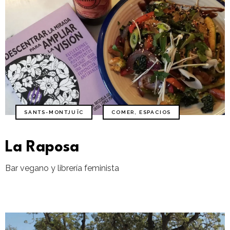
SANTS-MONTJUÏC
COMER
,
ESPACIOS
La Raposa
Bar vegano y librería feminista