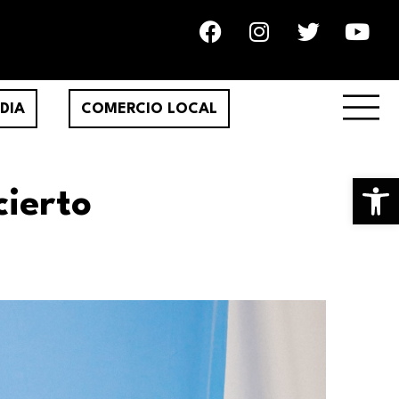
DIA
COMERCIO LOCAL
Ab
cierto