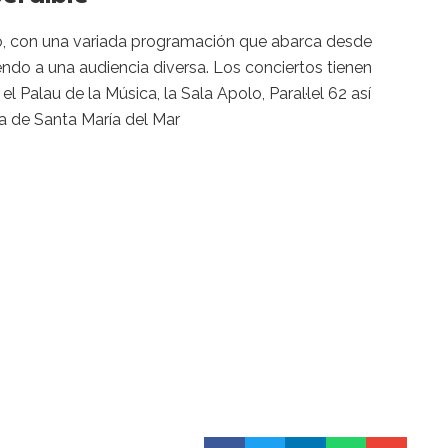
ño, con una variada programación que abarca desde
endo a una audiencia diversa. Los conciertos tienen
 Palau de la Música, la Sala Apolo, Paral·lel 62 así
 de Santa María del Mar