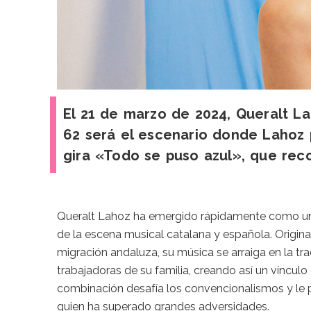
El 21 de marzo de 2024, Queralt Lah
62 será el escenario donde Lahoz 
gira «Todo se puso azul», que rec
Queralt Lahoz ha emergido rápidamente como u
de la escena musical catalana y española. Origi
migración andaluza, su música se arraiga en la tra
trabajadoras de su familia, creando así un vínculo 
combinación desafía los convencionalismos y le pe
quien ha superado grandes adversidades.