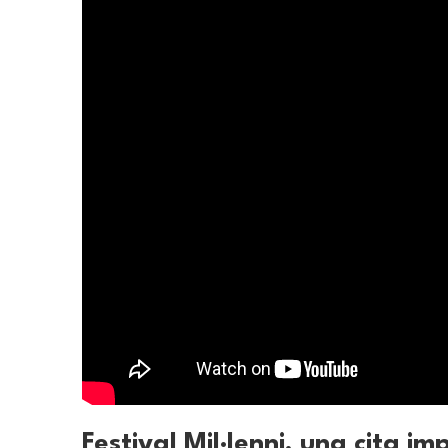
Festival Mil·lenni, una cita im