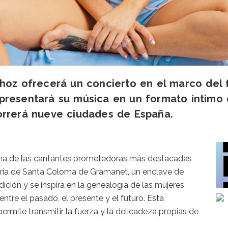
oz ofrecerá un concierto en el marco del fes
presentará su música en un formato íntimo 
orrerá nueve ciudades de España.
na de las cantantes prometedoras más destacadas
naria de Santa Coloma de Gramanet, un enclave de
dición y se inspira en la genealogía de las mujeres
entre el pasado, el presente y el futuro. Esta
rmite transmitir la fuerza y la delicadeza propias de