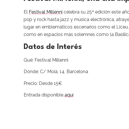
El
Festival Mil·lenni
celebra su 25ª edición este a
pop y rock hasta jazz y música electrónica, atray
lugar en emblemáticos escenarios como el Liceu, el
como en espacios más solemnes como la Basílica
Datos de Interés
Qué: Festival Mil·lenni
Dónde: C/ Moià, 14, Barcelona
Precio: Desde 15€
Entrada disponible
aquí