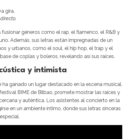
directo.
a fusionar géneros como el rap, el flamenco, el R&B y
 uno. Además, sus letras están impregnadas de un
os y urbanos, como el soul, el hip hop, el trap y el
base de coplas y boleros, revelando así sus raíces.
ústica y intimista
e ha ganado un lugar destacado en la escena musical,
festival BIME de Bilbao, promete mostrar las raíces y
cercana y auténtica.
Los asistentes al concierto en la
irse en un ambiente íntimo, donde sus letras sinceras
especial.