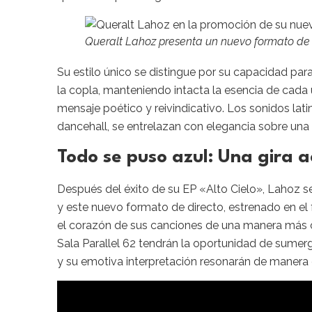
Queralt Lahoz presenta un nuevo formato de 
Su estilo único se distingue por su capacidad par
la copla, manteniendo intacta la esencia de cada
mensaje poético y reivindicativo. Los sonidos latin
dancehall, se entrelazan con elegancia sobre una 
Todo se puso azul: Una gira ac
Después del éxito de su EP «Alto Cielo», Lahoz s
y este nuevo formato de directo, estrenado en el 
el corazón de sus canciones de una manera más 
Sala Parallel 62 tendrán la oportunidad de sumerg
y su emotiva interpretación resonarán de manera 