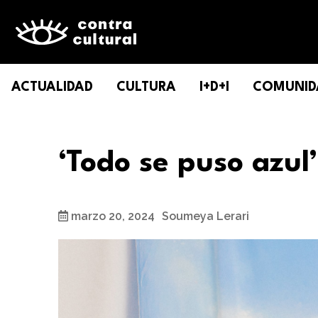
ACTUALIDAD
CULTURA
I+D+I
COMUNID
‘Todo se puso azul
marzo 20, 2024
Soumeya Lerari