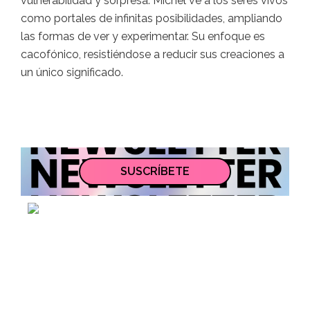
vulnerabilidad y sorpresa. Michel ve a los seres vivos
como portales de infinitas posibilidades, ampliando
las formas de ver y experimentar. Su enfoque es
cacofónico, resistiéndose a reducir sus creaciones a
un único significado.
SUSCRÍBETE