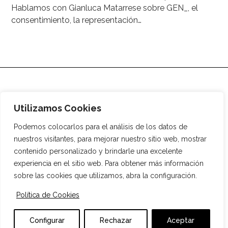
Hablamos con Gianluca Matarrese sobre GEN_, el
consentimiento, la representación…
Utilizamos Cookies
Podemos colocarlos para el análisis de los datos de
nuestros visitantes, para mejorar nuestro sitio web, mostrar
contenido personalizado y brindarle una excelente
experiencia en el sitio web. Para obtener más información
Agencia digital
Media
¿Quiénes somos?
Tienda
sobre las cookies que utilizamos, abra la configuración.
Comercios locales
Social
Autores
Política de Cookies
Aviso Legal
Política de Cookies
Política de Privacidad
Accesibilidad
Diseño web
ES
Configurar
Rechazar
Aceptar