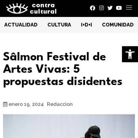
ACTUALIDAD
CULTURA
I+D+I
COMUNIDAD
Ab
Sâlmon Festival de
Artes Vivas: 5
propuestas disidentes
enero 19, 2024
Redaccion