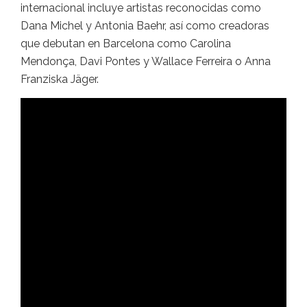
internacional incluye artistas reconocidas como
Dana Michel y Antonia Baehr, así como creadoras
que debutan en Barcelona como Carolina
Mendonça, Davi Pontes y Wallace Ferreira o Anna
Franziska Jäger.