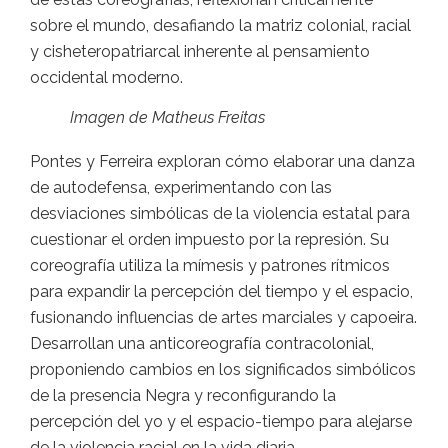
sobre el mundo, desafiando la matriz colonial, racial
y cisheteropatriarcal inherente al pensamiento
occidental moderno.
Imagen de Matheus Freitas
Pontes y Ferreira exploran cómo elaborar una danza
de autodefensa, experimentando con las
desviaciones simbólicas de la violencia estatal para
cuestionar el orden impuesto por la represión. Su
coreografía utiliza la mímesis y patrones rítmicos
para expandir la percepción del tiempo y el espacio,
fusionando influencias de artes marciales y capoeira.
Desarrollan una anticoreografía contracolonial,
proponiendo cambios en los significados simbólicos
de la presencia Negra y reconfigurando la
percepción del yo y el espacio-tiempo para alejarse
de la violencia racial en la vida diaria.