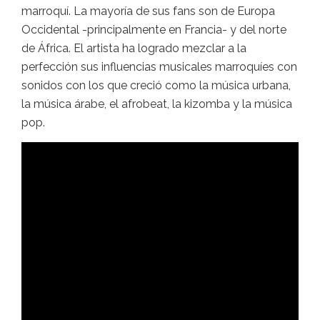
marroquí. La mayoría de sus fans son de Europa
Occidental -principalmente en Francia- y del norte
de África. El artista ha logrado mezclar a la
perfección sus influencias musicales marroquíes con
sonidos con los que creció como la música urbana,
la música árabe, el afrobeat, la kizomba y la música
pop.