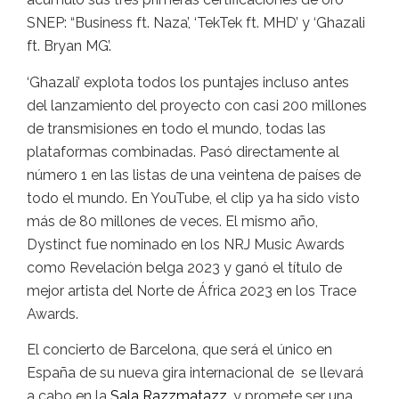
SNEP: “Business ft. Naza’, ‘TekTek ft. MHD’ y ‘Ghazali
ft. Bryan MG’.
‘Ghazali’ explota todos los puntajes incluso antes
del lanzamiento del proyecto con casi 200 millones
de transmisiones en todo el mundo, todas las
plataformas combinadas. Pasó directamente al
número 1 en las listas de una veintena de países de
todo el mundo. En YouTube, el clip ya ha sido visto
más de 80 millones de veces.
El mismo año,
Dystinct fue nominado en los NRJ Music Awards
como Revelación belga 2023 y ganó el título de
mejor artista del Norte de África 2023 en los Trace
Awards.
El concierto de Barcelona, que será el único en
España de su nueva gira internacional de se llevará
a cabo en la
Sala Razzmatazz
, y promete ser una