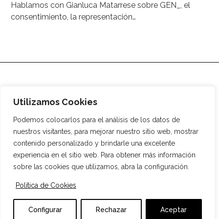
Hablamos con Gianluca Matarrese sobre GEN_, el
consentimiento, la representación…
Utilizamos Cookies
Podemos colocarlos para el análisis de los datos de
nuestros visitantes, para mejorar nuestro sitio web, mostrar
contenido personalizado y brindarle una excelente
experiencia en el sitio web. Para obtener más información
Agencia digital
Media
¿Quiénes somos?
Tienda
sobre las cookies que utilizamos, abra la configuración.
Comercios locales
Social
Autores
Política de Cookies
Aviso Legal
Política de Cookies
Política de Privacidad
Accesibilidad
Diseño web
ES
Configurar
Rechazar
Aceptar