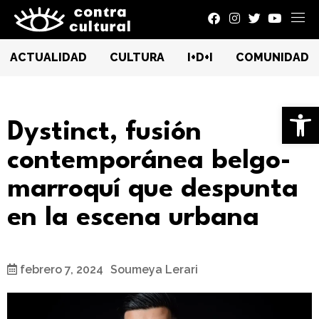
ACTUALIDAD
CULTURA
I+D+I
COMUNIDAD
Ab
Dystinct, fusión
contemporánea belgo-
marroquí que despunta
en la escena urbana
febrero 7, 2024
Soumeya Lerari