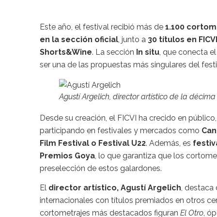
Este año, el festival recibió más de
1.100 cortom
en la sección oficial
, junto a
30 títulos en FICV
Shorts&Wine
. La sección
In situ
, que conecta el
ser una de las propuestas más singulares del festi
Agustí Argelich, director artístico de la décima
Desde su creación, el FICVI ha crecido en público,
participando en festivales y mercados como
Can
Film Festival o Festival U22
. Además, es
festiv
Premios Goya
, lo que garantiza que los cortom
preselección de estos galardones.
El
director artístico, Agustí Argelich
, destaca
internacionales con títulos premiados en otros ce
cortometrajes más destacados figuran
El Otro
, ó