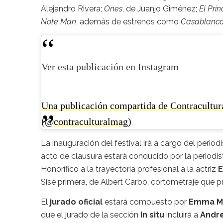
Alejandro Rivera;
Ones
, de Juanjo Giménez;
El Prín
Note Man
, además de estrenos como
Casablanc
Ver esta publicación en Instagram
Una publicación compartida de Contracultur
(@contraculturalmag)
La inauguración del festival irá a cargo del perio
acto de clausura estará conducido por la periodis
Honorífico a la trayectoria profesional a la actriz
E
Sisé primera, de Albert Carbó, cortometraje que 
El
jurado oficial
estará compuesto por
Emma Mu
que el jurado de la sección
In situ
incluirá a
Andr