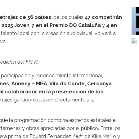
etrajes de 56 países
, de los cuales
47 competirán
I 2025 Joven
,
7 en el Premio DO Cataluña
y
4 en
 talento local con la creación audiovisual, volverá a
val.
 edición del FICVI.
 participación y reconocimiento internacional,
nes, Annecy – MIFA, Vila do Conde, Cerdanya
al colaborador en la preselección de los
etrajes ganadores pasen directamente a la
 que la programación combina estrenos estatales e
rtámenes y obras apreciadas por el público. Entre los
pera prima de Eduard Fernández;
Huir
, de Kike Maíllo y