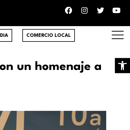
DIA
COMERCIO LOCAL
Ab
 con un homenaje a