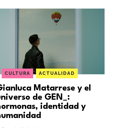
CULTURA
ACTUALIDAD
Gianluca Matarrese y el
universo de GEN_:
hormonas, identidad y
humanidad