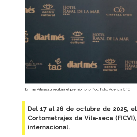
Emma Vilarasau recibirá el premio honorífico. Foto: Agencia EFE
Del 17 al 26 de octubre de 2025, el
Cortometrajes de Vila-seca (FICVI
internacional.