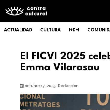
ACTUALIDAD
CULTURA
I+D+I
COMUNID
El FICVI 2025 cel
Emma Vilarasau
octubre 17, 2025
Redaccion