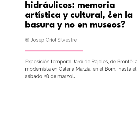
hidráulicos: memoria
artística y cultural, ¿en la
basura y no en museos?
Josep Oriol Silvestre
Exposición temporal Jardí de Rajoles, de Brontë l
modernista en Galeria Marzia, en el Born, ¡hasta el
sábado 28 de marzo!…