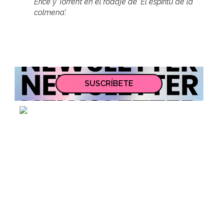
Erice y Torrent en el rodaje de ‘El espíritu de la
colmena’.
SUSCRÍBETE