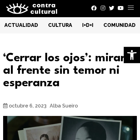
ACTUALIDAD
CULTURA
I+D+I
COMUNIDAD
Ab
‘Cerrar los ojos’: mirar
al frente sin temor ni
esperanza
octubre 6, 2023
Alba Sueiro