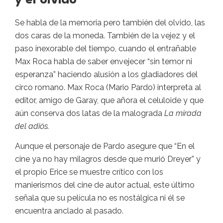
y el olvido
Se habla de la memoria pero también del olvido, las
dos caras de la moneda. También de la vejez y el
paso inexorable del tiempo, cuando el entrañable
Max Roca habla de saber envejecer “sin temor ni
esperanza” haciendo alusión a los gladiadores del
circo romano. Max Roca (Mario Pardo) interpreta al
editor, amigo de Garay, que añora el celuloide y que
aún conserva dos latas de la malograda
La mirada
del adiós.
Aunque el personaje de Pardo asegure que “En el
cine ya no hay milagros desde que murió Dreyer” y
el propio Erice se muestre crítico con los
manierismos del cine de autor actual, este último
señala que su película no es nostálgica ni él se
encuentra anclado al pasado.