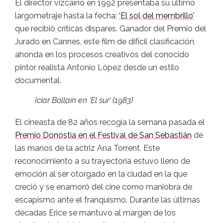
El director vizcaíno en 1992 presentaba su último
largometraje hasta la fecha:
‘El sol del membrillo’
que recibió críticas dispares. Ganador del Premio del
Jurado en Cannes, este film de difícil clasificación,
ahonda en los procesos creativos del conocido
pintor realista Antonio López desde un estilo
documental.
Icíar Bollaín en ‘El sur’ (1983)
El cineasta de 82 años recogía la semana pasada el
Premio Donostia en el Festival de San Sebastián
de
las manos de la actriz Ana Torrent. Este
reconocimiento a su trayectoria estuvo lleno de
emoción al ser otorgado en la ciudad en la que
creció y se enamoró del cine como maniobra de
escapismo ante el franquismo. Durante las últimas
décadas Erice se mantuvo al margen de los