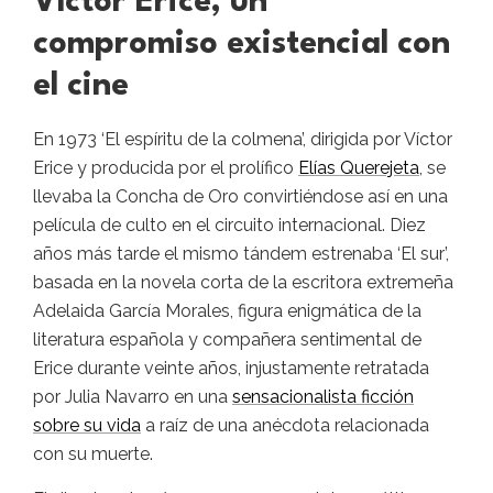
Víctor Erice, un
compromiso existencial con
el cine
En 1973 ‘El espíritu de la colmena’, dirigida por Víctor
Erice y producida por el prolífico
Elías Querejeta
, se
llevaba la Concha de Oro convirtiéndose así en una
película de culto en el circuito internacional. Diez
años más tarde el mismo tándem estrenaba ‘El sur’,
basada en la novela corta de la escritora extremeña
Adelaida García Morales, figura enigmática de la
literatura española y compañera sentimental de
Erice durante veinte años, injustamente retratada
por Julia Navarro en una
sensacionalista ficción
sobre su vida
a raíz de una anécdota relacionada
con su muerte.