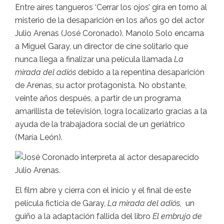
Entre aires tangueros ‘Cerrar los ojos’ gira en torno al
misterio de la desaparición en los años 90 del actor
Julio Arenas (José Coronado). Manolo Solo encarna
a Miguel Garay, un director de cine solitario que
nunca llega a finalizar una película llamada
La
mirada del adiós
debido a la repentina desaparición
de Arenas, su actor protagonista. No obstante,
veinte años después, a partir de un programa
amarillista de televisión, logra localizarlo gracias a la
ayuda de la trabajadora social de un geriátrico
(María León).
El film abre y cierra con el inicio y el final de este
película ficticia de Garay,
La mirada del adiós,
un
guiño a la adaptación fallida del libro
El embrujo de