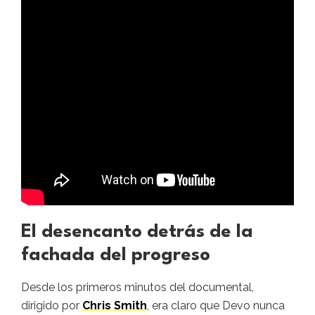
El desencanto detrás de la
fachada del progreso
Desde los primeros minutos del documental,
dirigido por
Chris Smith
, era claro que Devo nunca