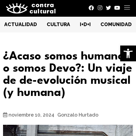
ACTUALIDAD
CULTURA
I+D+I
COMUNIDAD
Ab
¿Acaso somos humanos
o somos Devo?: Un viaje
de de-evolución musical
(y humana)
noviembre 10, 2024
Gonzalo Hurtado