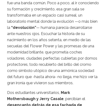
fue una banda común. Poco a poco, al ir conociendo
su formación y crecimiento, esa gran sala se
transformaba en un espacio casi surreal, un
laboratorio mental donde la evolución —o más bien
la
“devolución”
— humana parecía desarrollarse
ante nuestros ojos. Escuchar la historia de su
nacimiento en los años setenta, en medio de las
secuelas del Flower Power y las promesas de una
modernidad brillante, que prometía coches
voladores, ciudades perfectas cubiertas por domos
protectores, todo recubierto del brillo del cromo
como símbolo utópico de una armónica sociedad
del futuro que -hasta ahora- no llega, me hizo ver la
gran ironía que vivieron sus miembros.
Dos estudiantes universitarios,
Mark
Mothersbaugh y Jerry Casale
, percibían el
desencanto detrás de esa fachada de