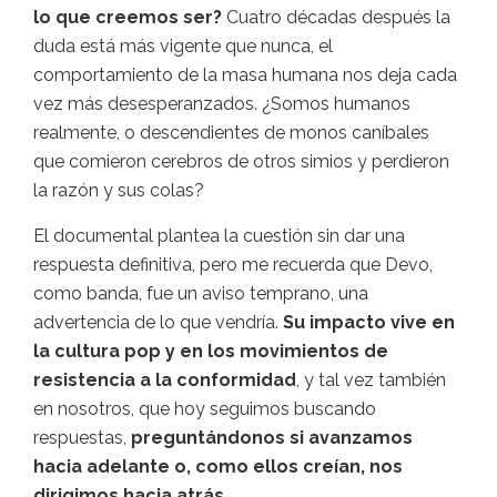
lo que creemos ser?
Cuatro décadas después la
duda está más vigente que nunca, el
comportamiento de la masa humana nos deja cada
vez más desesperanzados. ¿Somos humanos
realmente, o descendientes de monos caníbales
que comieron cerebros de otros simios y perdieron
la razón y sus colas?
El documental plantea la cuestión sin dar una
respuesta definitiva, pero me recuerda que Devo,
como banda, fue un aviso temprano, una
advertencia de lo que vendría.
Su impacto vive en
la cultura pop y en los movimientos de
resistencia a la conformidad
, y tal vez también
en nosotros, que hoy seguimos buscando
respuestas,
preguntándonos si avanzamos
hacia adelante o, como ellos creían, nos
dirigimos hacia atrás
.