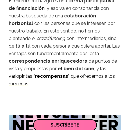
El micromecenazgo es una
forma participativa
de financiación
, y eso va en consonancia con
nuestra búsqueda de una
colaboración
horizontal
con las personas que se interesen por
nuestro trabajo. En este sentido, no hemos
planteado el
crowdfunding
con intermediarios, sino
de
tú a tú
con cada persona que quiera aportar. Las
ventajas son fundamentalmente dos: esta
correspondencia enriquecedora
de puntos de
vista y propuestas por
el bien del cine
, y las
variopintas “
recompensas
” que ofrecemos a los
mecenas
.
SUSCRÍBETE